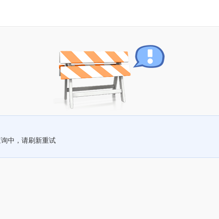
查询中，请刷新重试