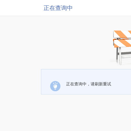
正在查询中
正在查询中，请刷新重试