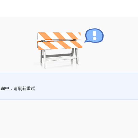
查询中，请刷新重试