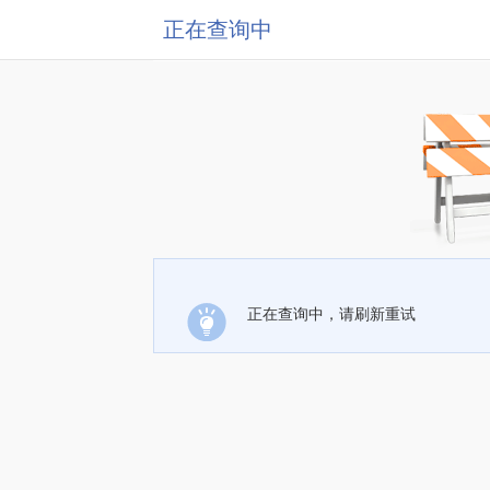
正在查询中
正在查询中，请刷新重试